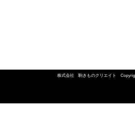
株式会社 駒きものクリエイト Copyright 2018. Al