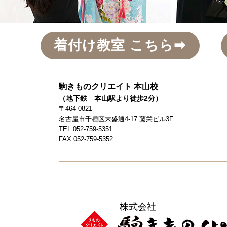
着付け教室 こちら➡
駒きものクリエイト 本山校
（地下鉄 本山駅より徒歩2分）
〒464-0821
名古屋市千種区末盛通4-17 藤栄ビル3F
TEL 052-759-5351
FAX 052-759-5352
株式会社